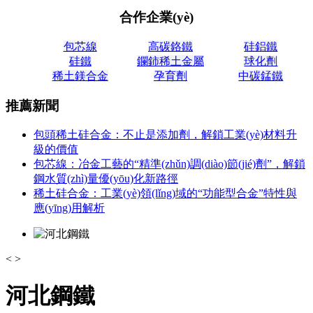
合作企業(yè)
包芯線
高碳鉻鐵
硅鋁鐵
硅鐵
鑭鈰稀土金屬
球化劑
稀土鎂合金
孕育劑
中碳錳鐵
推薦新聞
包頭稀土硅合金：不止是添加劑，解鎖工業(yè)材料升
級的價值
包芯線：冶金工藝的“精準(zhǔn)調(diào)節(jié)劑”，解鎖
鋼水質(zhì)量優(yōu)化新路徑
稀土硅合金：工業(yè)領(lǐng)域的“功能型合金”特性與
應(yīng)用解析
<
>
河北鋼鐵