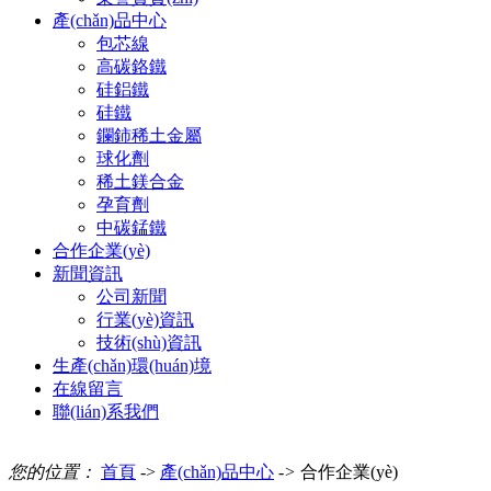
產(chǎn)品中心
包芯線
高碳鉻鐵
硅鋁鐵
硅鐵
鑭鈰稀土金屬
球化劑
稀土鎂合金
孕育劑
中碳錳鐵
合作企業(yè)
新聞資訊
公司新聞
行業(yè)資訊
技術(shù)資訊
生產(chǎn)環(huán)境
在線留言
聯(lián)系我們
您的位置：
首頁
->
產(chǎn)品中心
->
合作企業(yè)