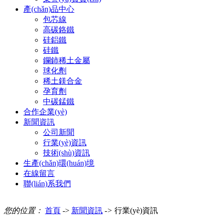
產(chǎn)品中心
包芯線
高碳鉻鐵
硅鋁鐵
硅鐵
鑭鈰稀土金屬
球化劑
稀土鎂合金
孕育劑
中碳錳鐵
合作企業(yè)
新聞資訊
公司新聞
行業(yè)資訊
技術(shù)資訊
生產(chǎn)環(huán)境
在線留言
聯(lián)系我們
您的位置：
首頁
->
新聞資訊
->
行業(yè)資訊