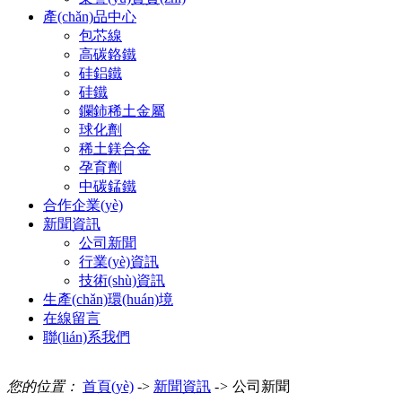
產(chǎn)品中心
包芯線
高碳鉻鐵
硅鋁鐵
硅鐵
鑭鈰稀土金屬
球化劑
稀土鎂合金
孕育劑
中碳錳鐵
合作企業(yè)
新聞資訊
公司新聞
行業(yè)資訊
技術(shù)資訊
生產(chǎn)環(huán)境
在線留言
聯(lián)系我們
您的位置：
首頁(yè)
->
新聞資訊
->
公司新聞