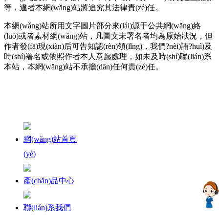
等，違者本網(wǎng)站將追究其法律責(zé)任。
本網(wǎng)站所用文字圖片部分來(lái)源于公共網(wǎng)絡
(luò)或者素材網(wǎng)站，凡圖文未署名者均為原始狀況，但
作者發(fā)現(xiàn)后可告知認(rèn)領(lǐng)，我們?nèi)詴?huì)及
時(shí)署名或依照作者本人意愿處理，如未及時(shí)聯(lián)系
本站，本網(wǎng)站不承擔(dān)任何責(zé)任。
網(wǎng)站首頁
(yè)
產(chǎn)品中心
聯(lián)系我們