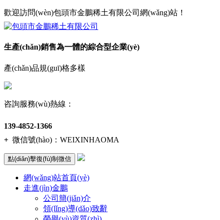
歡迎訪問(wèn)包頭市金鵬稀土有限公司網(wǎng)站！
生產(chǎn)銷售為一體的綜合型企業(yè)
產(chǎn)品規(guī)格多樣
咨詢服務(wù)熱線：
139-4852-1366
+
微信號(hào)：
WEIXINHAOMA
點(diǎn)擊復(fù)制微信
網(wǎng)站首頁(yè)
走進(jìn)金鵬
公司簡(jiǎn)介
領(lǐng)導(dǎo)致辭
榮譽(yù)資質(zhì)