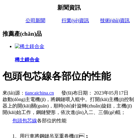
新聞資訊
公司新聞
行業(yè)資訊
技術(shù)資訊
推薦產(chǎn)品
稀土鎂合金
包頭包芯線各部位的性能
來(lái)源：
tiancaichina.cn
發(fā)布日期： 2023年05月17日
啟動(dòng)主電機(jī)，將鋼鏈喂入輥中。打開(kāi)主機(jī)控制
器上的開(kāi)關(guān)，順時(shí)針旋轉(zhuǎn)旋鈕，主機(jī)
開(kāi)始工作，鋼鏈變形，依次進(jìn)入二、三個(gè)輥；
包頭包芯線
各部位的性能
1、用行車將鋼鏈吊至重卷機(jī)；