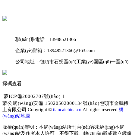
聯(lián)系電話：13948521366
企業(yè)郵箱：13948521366@163.com
公司地址：包頭市石拐區(qū)工業(yè)園區(qū)一區(qū)
掃碼查看
蒙ICP備20002707號(hào)-1
蒙公網(wǎng)安備 15020502000134號(hào)
包頭市金鵬稀
土有限公司 Copyright ©
tiancaichina.cn
All rights reserved
網
(wǎng)站地圖
版權(quán)聲明：本網(wǎng)站所刊內(nèi)容未經(jīng)本網
(wǎng)站及作者本人許可，不得下載、轉(zhuǎn)載或建立鏡像