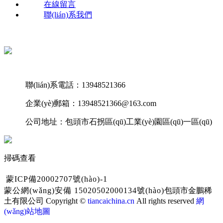
在線留言
聯(lián)系我們
聯(lián)系電話：13948521366
企業(yè)郵箱：13948521366@163.com
公司地址：包頭市石拐區(qū)工業(yè)園區(qū)一區(qū)
掃碼查看
蒙ICP備20002707號(hào)-1
蒙公網(wǎng)安備 15020502000134號(hào)
包頭市金鵬稀
土有限公司 Copyright ©
tiancaichina.cn
All rights reserved
網
(wǎng)站地圖