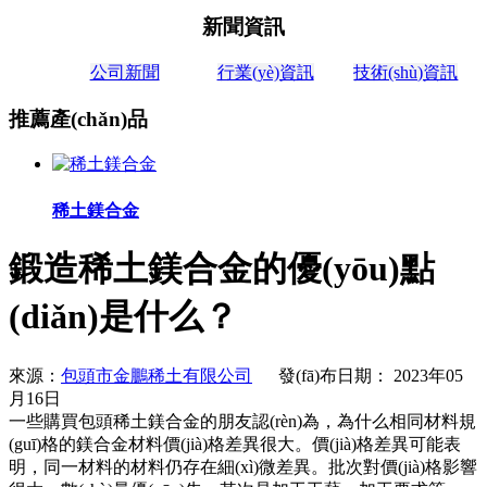
新聞資訊
公司新聞
行業(yè)資訊
技術(shù)資訊
推薦產(chǎn)品
稀土鎂合金
鍛造稀土鎂合金的優(yōu)點
(diǎn)是什么？
來源：
包頭市金鵬稀土有限公司
發(fā)布日期： 2023年05
月16日
一些購買包頭稀土鎂合金的朋友認(rèn)為，為什么相同材料規
(guī)格的鎂合金材料價(jià)格差異很大。價(jià)格差異可能表
明，同一材料的材料仍存在細(xì)微差異。批次對價(jià)格影響