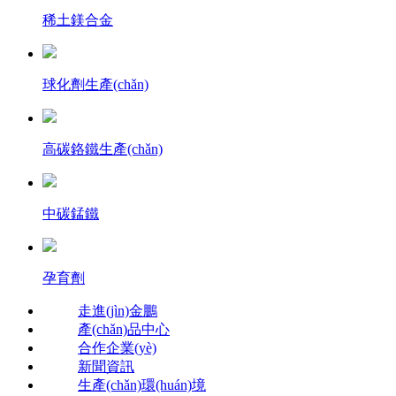
稀土鎂合金
球化劑生產(chǎn)
高碳鉻鐵生產(chǎn)
中碳錳鐵
孕育劑
走進(jìn)金鵬
產(chǎn)品中心
合作企業(yè)
新聞資訊
生產(chǎn)環(huán)境