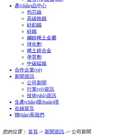
產(chǎn)品中心
包芯線
高碳鉻鐵
硅鋁鐵
硅鐵
鑭鈰稀土金屬
球化劑
稀土鎂合金
孕育劑
中碳錳鐵
合作企業(yè)
新聞資訊
公司新聞
行業(yè)資訊
技術(shù)資訊
生產(chǎn)環(huán)境
在線留言
聯(lián)系我們
您的位置：
首頁
->
新聞資訊
->
公司新聞